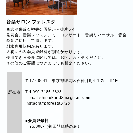
音楽サロン フォレスタ
西武池袋線石神井公園駅から徒歩6分
発表会、音楽レッスン、ミニコンサート、音楽リハーサル、音楽
録音に使用して頂けます。
別途利用規約があります。
※初回のみ会員登録料が別途かかります。
使用できる楽器に関しては、お問い合わせください。
その他のご要望につきましても相談ください。
〒177-0041 東京都練馬区石神井町6-1-25 B1F
所在地
Tel:090-7185-2828
E-mail:
shimekari325@gmail.com
Instagram:
foresta3728
■
会員登録料
¥5,000-（初回登録時のみ）